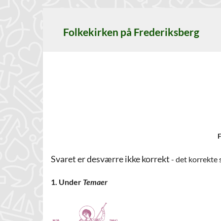
Folkekirken på Frederiksberg
F
Svaret er desværre ikke korrekt
- det korrekte 
1. Under
Temaer