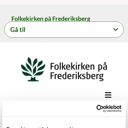
Folkekirken på Frederiksberg
Gå til
Mødereferater 2018