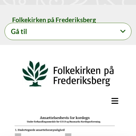
Folkekirken på Frederiksberg
Gå til