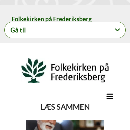
Folkekirken på Frederiksberg
Gå til
LÆS SAMMEN