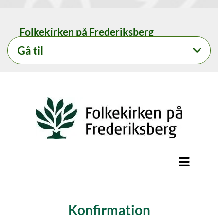
Folkekirken på Frederiksberg
Gå til
Konfirmation