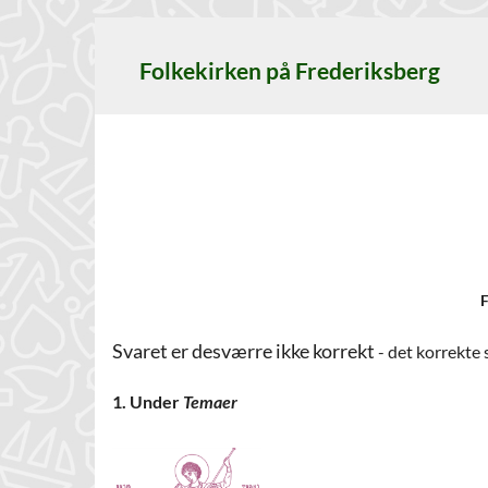
Folkekirken på Frederiksberg
F
Svaret er desværre ikke korrekt
- det korrekte 
1. Under
Temaer