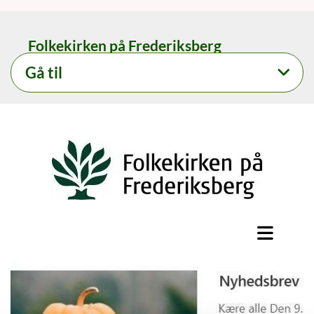
Folkekirken på Frederiksberg
Gå til