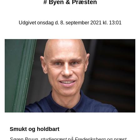
#
Byen & Præsten
Udgivet onsdag d. 8. september 2021 kl. 13:01
Smukt og holdbart
Søren Bruun, studiepræst på Frederiksberg og præst