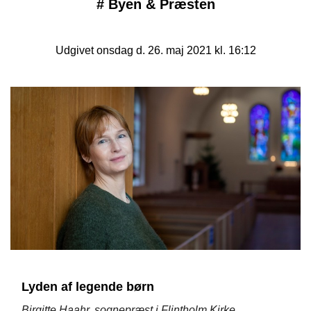
#
Byen & Præsten
Udgivet onsdag d. 26. maj 2021 kl. 16:12
Lyden af legende børn
Birgitte Haahr, sognepræst i Flintholm Kirke