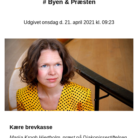
#
Byen & Præsten
Udgivet onsdag d. 21. april 2021 kl. 09:23
Kære brevkasse
Marija Krogh Hjertholm, præst på Diakonissestiftelsen