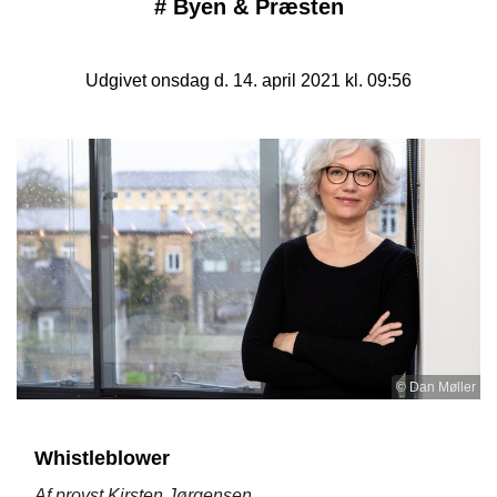
#
Byen & Præsten
Udgivet onsdag d. 14. april 2021 kl. 09:56
© Dan Møller
Whistleblower
Af provst Kirsten Jørgensen