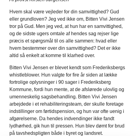
Hvem skal være vejleder for din samvittighed? Gud
eller grundloven? Jeg ved ikke om, Bitten Vivi Jensen
tror på Gud. Men jeg ved, at hun har en samvittighed,
og de sidste ugers omtale af hendes sag rejser lige
præcis et spørgsmål til os alle sammen: hvad eller
hvem bestemmer over din samvittighed? Det er ikke
altid så enkelt at komme til klarhed over.
Bitten Vivi Jensen er blevet kendt som Frederiksbergs
whistleblower. Hun valgte for fire år siden at lække
fortrolige oplysninger i 90 sager i Frederiksberg
Kommune, fordi hun mente, at de afslørede ulovlig og
umenneskelig sagsbehandling. Bitten Vivi Jensen
arbejdede i et rehabiliteringsteam, der skulle foretage
indstillinger om førtidspension, og hun var ofte uenig i
afgørelserne. Da hendes indvendinger ikke fandt
lydhørhed, gik hun til pressen. Hun blev dømt for brud
på tavshedspligten både i byret og landsret.