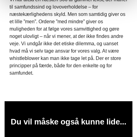
til samfundssind og lovoverholdelse – for
næstekærlighedens skyld. Men som samtidig giver os
et lille ”men”. Ordene ”med mindre” giver os
muligheden for at følge vores samvittighed og gøre
noget ulovligt – når vi mener, at der ikke findes andre
veje. Vi undgår ikke det etiske dilemma, og uanset
hvad må vi selv tage ansvar for vores valg. At være
whistleblower kan man ikke tage let på. Der er store
principper på færde, både for den enkelte og for
samfundet.
Du vil måske også kunne lide...