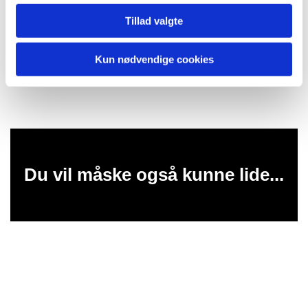
prøver at holde mig vågen og følger med og håber, at
Tillad valgte
viljen til fælles liv må være den ramme inden for
hvilken samfund bygges op på begge sider af
Kun nødvendige cookies
Atlanten.
Du vil måske også kunne lide...