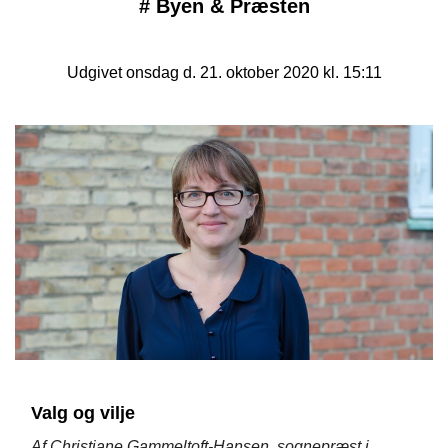
#
Byen & Præsten
Udgivet onsdag d. 21. oktober 2020 kl. 15:11
Valg og vilje
Af Christiane Gammeltoft-Hansen, sognepræst i