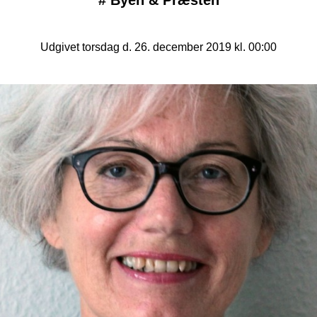
#
Byen & Præsten
Udgivet torsdag d. 26. december 2019 kl. 00:00