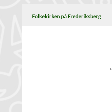
Folkekirken på Frederiksberg
F