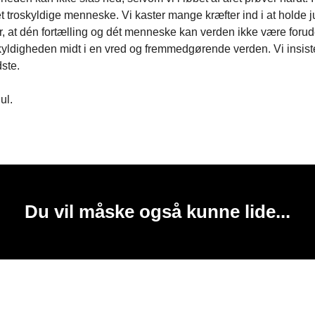
det troskyldige menneske. Vi kaster mange kræfter ind i at holde jul
, at dén fortælling og dét menneske kan verden ikke være forud
skyldigheden midt i en vred og fremmedgørende verden. Vi insist
dste.
ul.
Du vil måske også kunne lide...