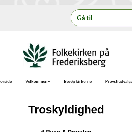
Gå til
orside
Velkommen
Besøg kirkerne
Provstiudvalg
Troskyldighed