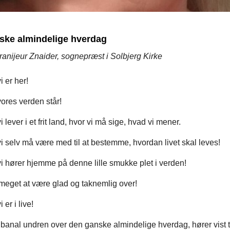
ske almindelige hverdag
Franijeur Znaider, sognepræst i Solbjerg Kirke
i er her!
ores verden står!
 lever i et frit land, hvor vi må sige, hvad vi mener.
i selv må være med til at bestemme, hvordan livet skal leves!
i hører hjemme på denne lille smukke plet i verden!
meget at være glad og taknemlig over!
 er i live!
anal undren over den ganske almindelige hverdag, hører vist t