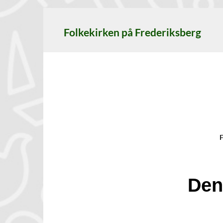
Folkekirken på Frederiksberg
F
Den