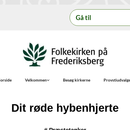
Gå til
orside
Velkommen
Besøg kirkerne
Provstiudvalg
Dit røde hybenhjerte