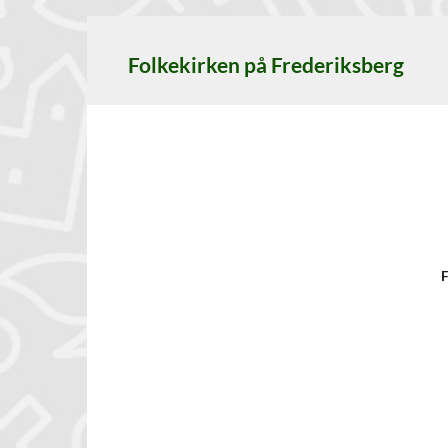
Folkekirken på Frederiksberg
F