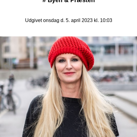
#
Byen & Præsten
Udgivet onsdag d. 5. april 2023 kl. 10:03