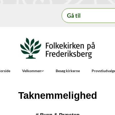
Gå til
orside
Velkommen
Besøg kirkerne
Provstiudvalg
Taknemmelighed