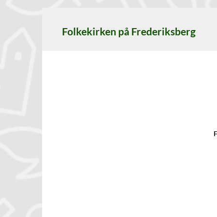
Folkekirken på Frederiksberg
F