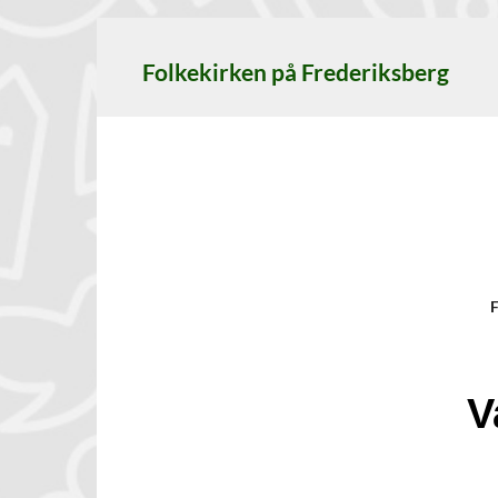
Folkekirken på Frederiksberg
F
V