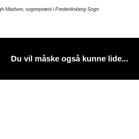
gh Madsen, sognepræst i Frederiksberg Sogn
Du vil måske også kunne lide...