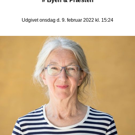
#
Byen & Præsten
Udgivet onsdag d. 9. februar 2022 kl. 15:24