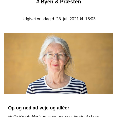
#
Byen & Præsten
Udgivet onsdag d. 28. juli 2021 kl. 15:03
Op og ned ad veje og alléer
Helle Krogh Madsen, sognepræst i Frederiksberg