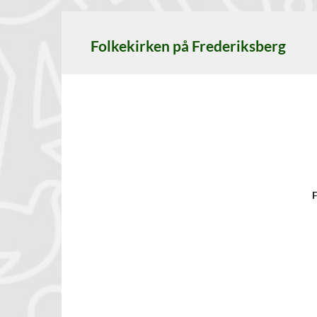
Folkekirken på Frederiksberg
F