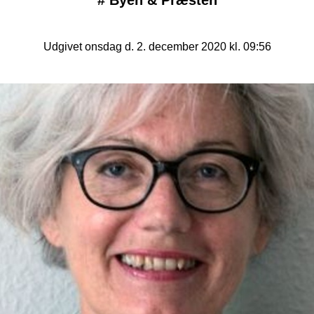
#
Byen & Præsten
Udgivet onsdag d. 2. december 2020 kl. 09:56