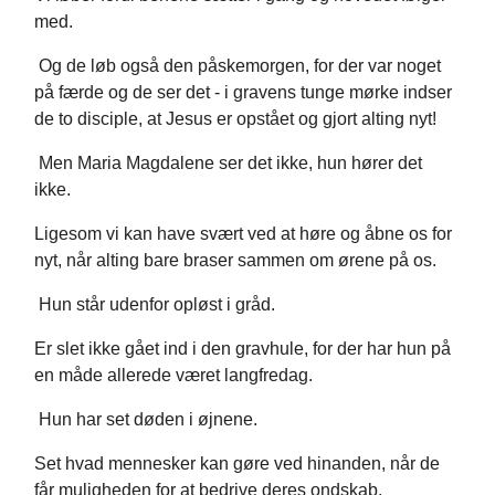
med.
Og de løb også den påskemorgen, for der var noget
på færde og de ser det - i gravens tunge mørke indser
de to disciple, at Jesus er opstået og gjort alting nyt!
Men Maria Magdalene ser det ikke, hun hører det
ikke.
Ligesom vi kan have svært ved at høre og åbne os for
nyt, når alting bare braser sammen om ørene på os.
Hun står udenfor opløst i gråd.
Er slet ikke gået ind i den gravhule, for der har hun på
en måde allerede været langfredag.
Hun har set døden i øjnene.
Set hvad mennesker kan gøre ved hinanden, når de
får muligheden for at bedrive deres ondskab.