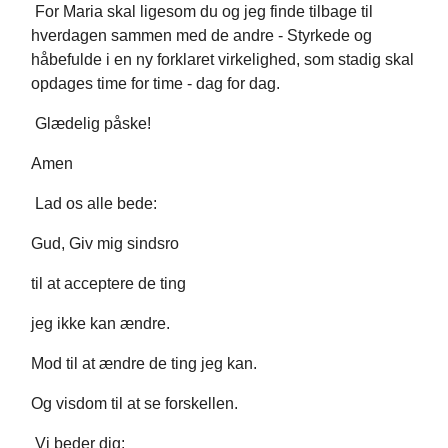
For Maria skal ligesom du og jeg finde tilbage til
hverdagen sammen med de andre - Styrkede og
håbefulde i en ny forklaret virkelighed, som stadig skal
opdages time for time - dag for dag.
Glædelig påske!
Amen
Lad os alle bede:
Gud, Giv mig sindsro
til at acceptere de ting
jeg ikke kan ændre.
Mod til at ændre de ting jeg kan.
Og visdom til at se forskellen.
Vi beder dig: