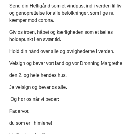
Send din Helligånd som et vindpust ind i verden til liv
og genoprettelse for alle befolkninger, som lige nu
kæmper mod corona.
Giv os troen, håbet og kærligheden som et fælles
holdepunkt i en svær tid.
Hold din hånd over alle og øvrighederne i verden.
Velsign og bevar vort land og vor Dronning Margrethe
den 2. og hele hendes hus.
Ja velsign og bevar os alle.
Og hør os når vi beder:
Fadervor,
du som er i himlene!