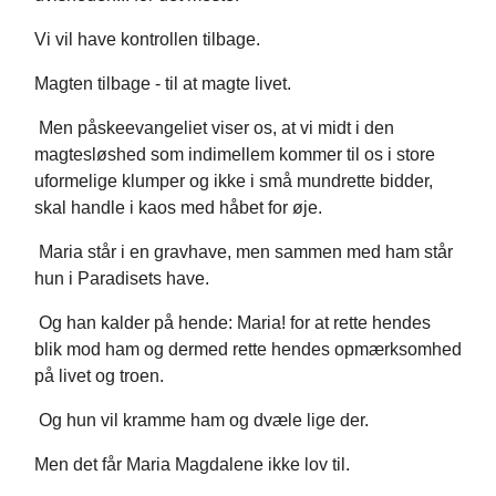
Vi vil have kontrollen tilbage.
Magten tilbage - til at magte livet.
Men påskeevangeliet viser os, at vi midt i den
magtesløshed som indimellem kommer til os i store
uformelige klumper og ikke i små mundrette bidder,
skal handle i kaos med håbet for øje.
Maria står i en gravhave, men sammen med ham står
hun i Paradisets have.
Og han kalder på hende: Maria! for at rette hendes
blik mod ham og dermed rette hendes opmærksomhed
på livet og troen.
Og hun vil kramme ham og dvæle lige der.
Men det får Maria Magdalene ikke lov til.