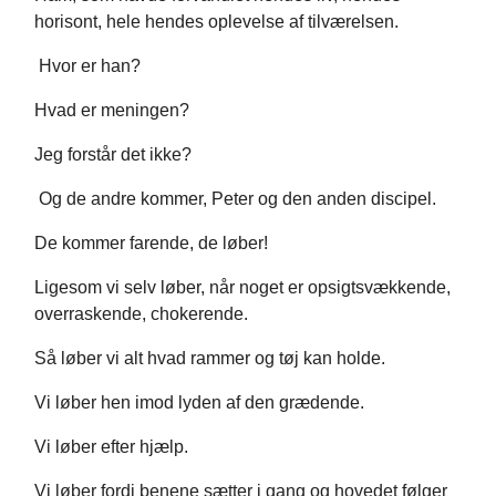
horisont, hele hendes oplevelse af tilværelsen.
Hvor er han?
Hvad er meningen?
Jeg forstår det ikke?
Og de andre kommer, Peter og den anden discipel.
De kommer farende, de løber!
Ligesom vi selv løber, når noget er opsigtsvækkende,
overraskende, chokerende.
Så løber vi alt hvad rammer og tøj kan holde.
Vi løber hen imod lyden af den grædende.
Vi løber efter hjælp.
Vi løber fordi benene sætter i gang og hovedet følger