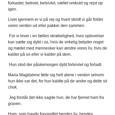
forkastet, betroet, betvivlet, væltet omkuld og rejst op
igen.
Livet igennem er vi på vej og hvert skridt vi går folder
vores verden ud eller pakker den sammen.
For vi lever i en fælles skrøbelighed, hvor oplevelser
kan sætte sig dybt i os, hvis de virkelig betyder noget
og mødet med mennesker kan ændre vores liv, hvis de
kalder på os eller vi kalder på dem.
Hun stod der påskemorgen dybt fortvivlet og forladt.
Maria Magdalene følte sig helt alene i verden selvom
hun ikke var det, for hun kaldte på de andre og delte sit
chok.
Jeg forstår det ikke sagde hun, de har fjernet ham fra
graven.
Ham, som havde forvandlet hendes liv, hendes